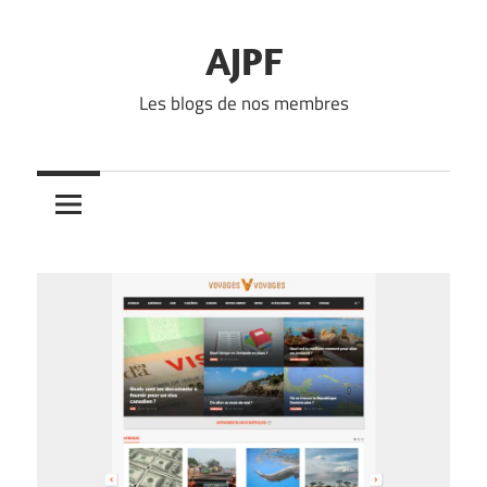
Skip
to
AJPF
content
Les blogs de nos membres