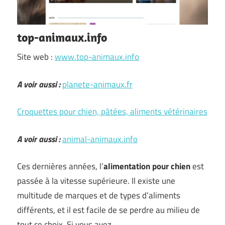
top-animaux.info
Site web :
www.top-animaux.info
A voir aussi :
planete-animaux.fr
Croquettes pour chien, pâtées, aliments vétérinaires
A voir aussi :
animal-animaux.info
Ces dernières années, l’
alimentation pour chien
est
passée à la vitesse supérieure. Il existe une
multitude de marques et de types d’aliments
différents, et il est facile de se perdre au milieu de
tout ce choix. Si vous avez …