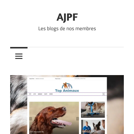
Skip
to
AJPF
content
Les blogs de nos membres