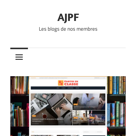
Skip
to
AJPF
content
Les blogs de nos membres