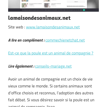
lamaisondesanimaux.net
Site web :
www.lamaisondesanimaux.net
A lire en complément :
commechienetchat.net
Est-ce que la poule est un animal de compagnie ?
Lire également :
conseils-mariage.net
Avoir un animal de compagnie est un choix de vie
vieux comme le monde. Si certains animaux sont
d’office choisis et reconnus, l’adoption des autres
fait débat. Si vous désirez savoir si la poule est un
animal de compagnie, lisez …