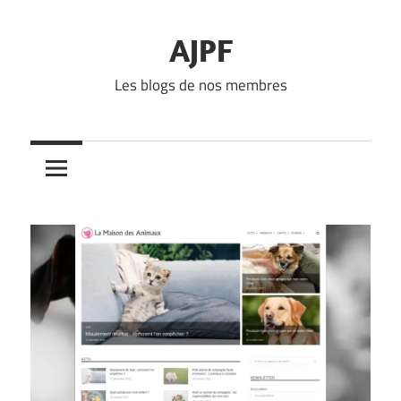
Skip
to
AJPF
content
Les blogs de nos membres