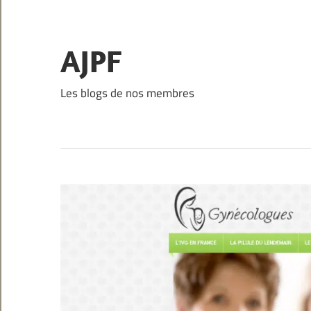
Skip
to
content
AJPF
Les blogs de nos membres