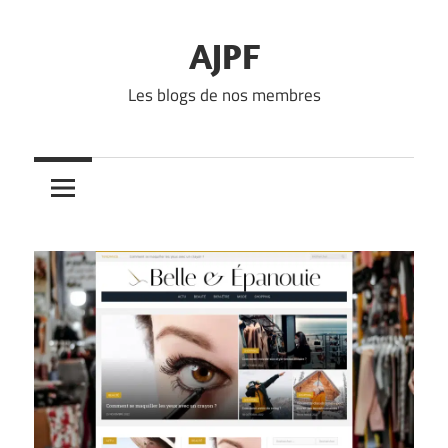
Skip
to
AJPF
content
Les blogs de nos membres