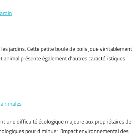
jardin
es jardins. Cette petite boule de poils joue véritablement
et animal présente également d’autres caractéristiques
s animales
t une difficulté écologique majeure aux propriétaires de
écologiques pour diminuer l’impact environnemental des