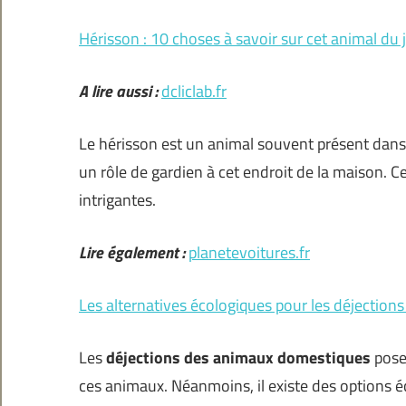
Hérisson : 10 choses à savoir sur cet animal du 
A lire aussi :
dcliclab.fr
Le hérisson est un animal souvent présent dans l
un rôle de gardien à cet endroit de la maison. C
intrigantes.
Lire également :
planetevoitures.fr
Les alternatives écologiques pour les déjection
Les
déjections des animaux d
omestiques
posen
ces animaux. Néanmoins, il existe des options 