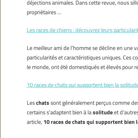
déjections animales. Dans cette revue, nous sill
propriétaires …
Les races de chiens : découvrez leurs particulari
Le meilleur ami de l’homme se décline en une v
particularités et caractéristiques uniques. Ces
le monde, ont été domestiqués et élevés pour r
10 races de chats qui supportent bien la solitud
Les
chats
sont généralement perçus comme des b
certains s’adaptent bien à la
solitude
et d’autre
article,
10 races de chats qui supportent bien 