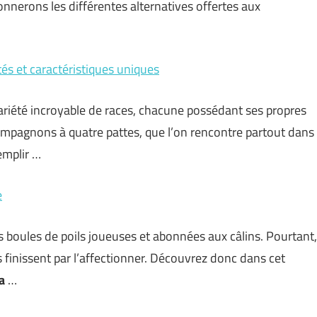
onnerons les différentes alternatives offertes aux
tés et caractéristiques uniques
ariété incroyable de races, chacune possédant ses propres
 compagnons à quatre pattes, que l’on rencontre partout dans
emplir …
e
oules de poils joueuses et abonnées aux câlins. Pourtant,
s finissent par l’affectionner. Découvrez donc dans cet
la
…