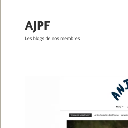
Skip
to
content
AJPF
Les blogs de nos membres